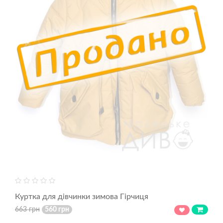
Куртка для дівчинки зимова Гірчиця
663 грн
560 грн