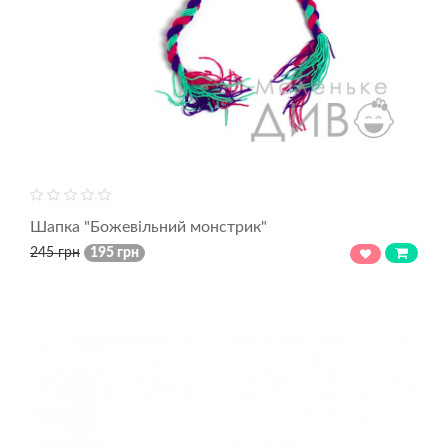
Шапка "Божевільний монстрик"
245 грн
195 грн