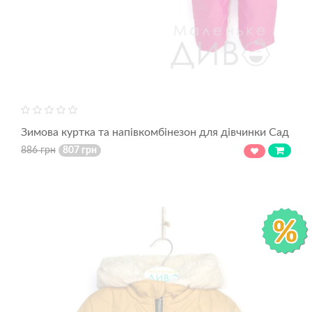
Зимова куртка та напівкомбінезон для дівчинки Сад
886 грн
807 грн