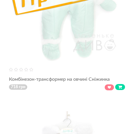
Комбінезон-трансформер на овчині Сніжинка
718 грн