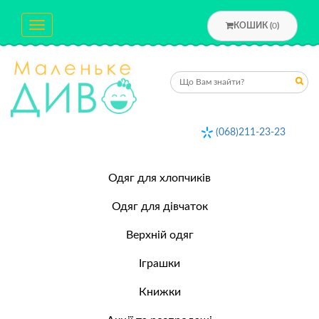
Toggle
КОШИК (
0
)
navigation
(068)211-23-23
Одяг для хлопчиків
Одяг для дівчаток
Верхній одяг
Іграшки
Книжки