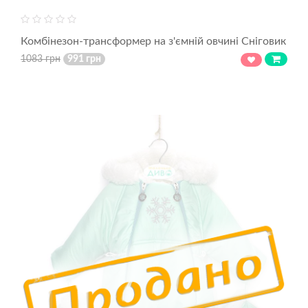
Комбінезон-трансформер на з'ємній овчині Сніговик
1083 грн
991 грн