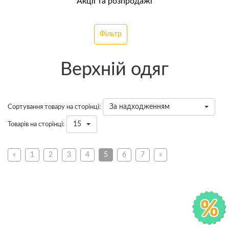
Акції та розпродажі
Фільтр
Верхній одяг
За надходженням
Сортування товару на сторінці:
15
Товарів на сторінці:
«
1
2
3
4
5
6
7
»