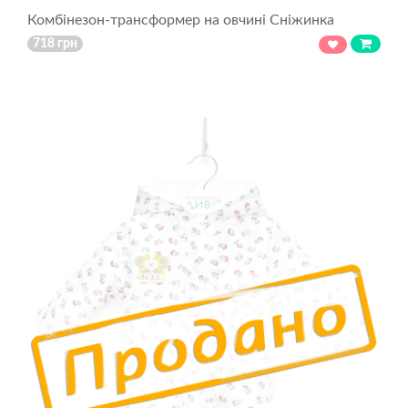
Комбінезон-трансформер на овчині Сніжинка
718 грн