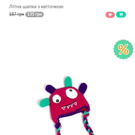
Літня шапка з квіточкою
187 грн
135 грн