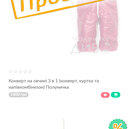
Конверт на овчині 3 в 1 (конверт, куртка та
напівкомбінезон) Полуничка
1400 грн