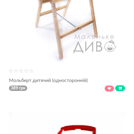
Мольберт дитячий (односторонній)
389 грн