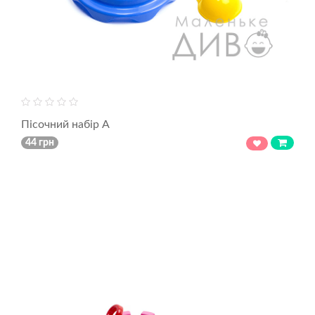
Пісочний набір А
44 грн