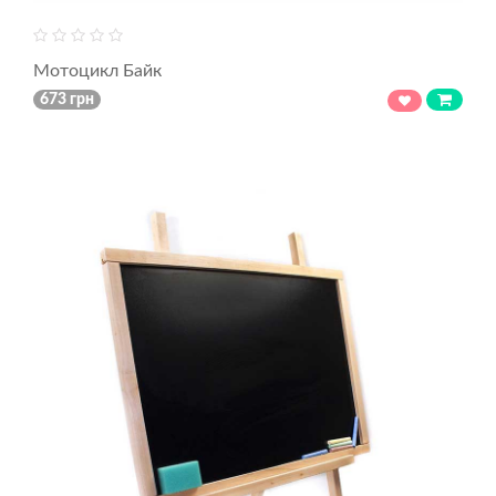
Мотоцикл Байк
673 грн