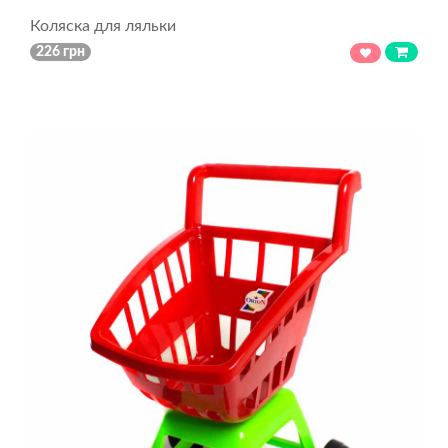
Коляска для ляльки
226 грн