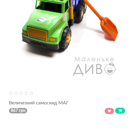
Величезний самоскид МАГ
867 грн