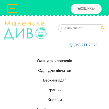
Toggle
КОШИК (
0
)
navigation
(068)211-23-23
Одяг для хлопчиків
Одяг для дівчаток
Верхній одяг
Іграшки
Книжки