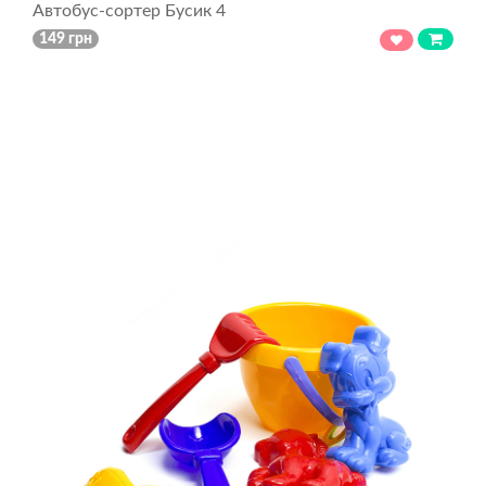
Автобус-сортер Бусик 4
149 грн