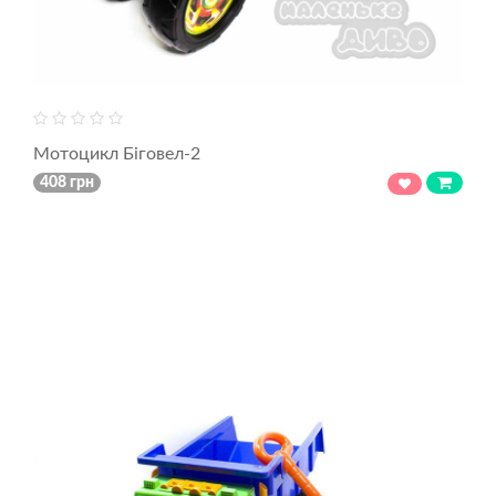
Мотоцикл Біговел-2
408 грн