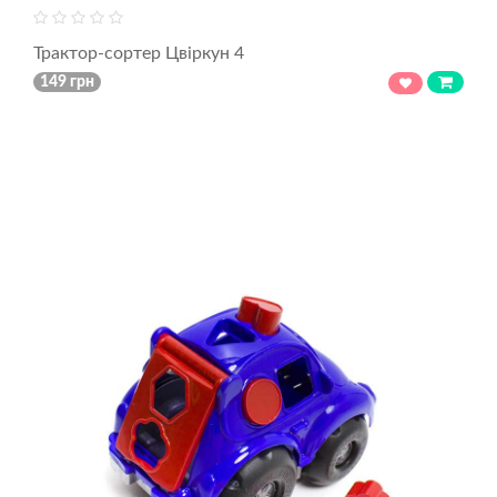
Трактор-сортер Цвіркун 4
149 грн