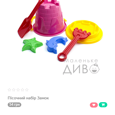
Пісочний набір Замок
54 грн