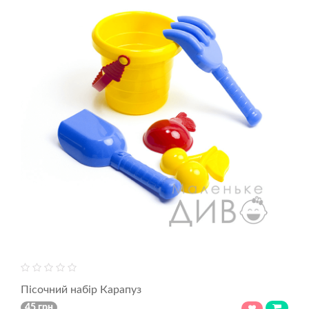
Пісочний набір Карапуз
45 грн