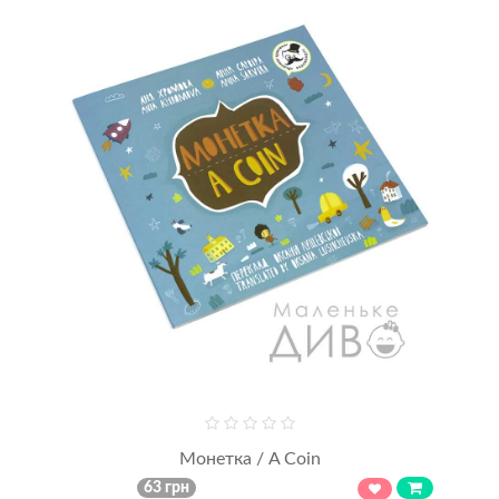
Монетка / A Coin
63 грн