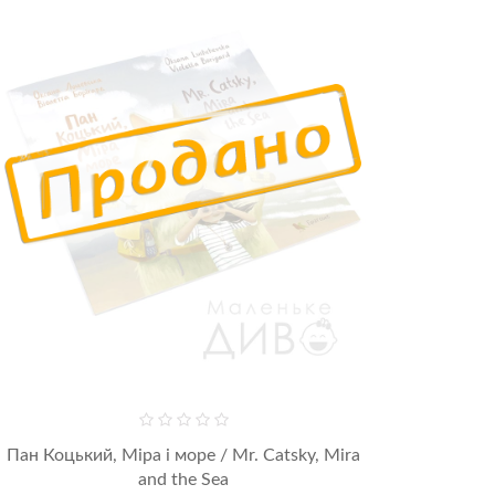
Пан Коцький, Міра і море / Mr. Catsky, Mira
and the Sea