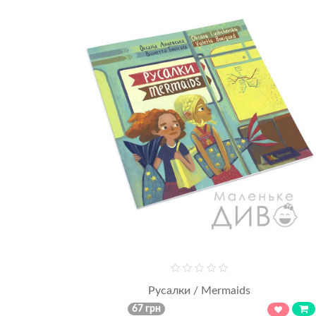
Русалки / Mermaids
67 грн