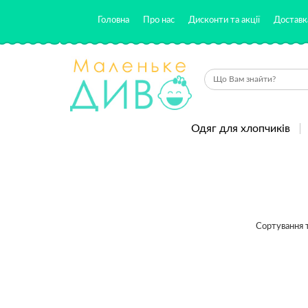
Головна
Про нас
Дисконти та акції
Доставка
Одяг для хлопчиків
Сортування т