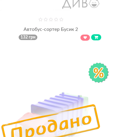
Автобус-сортер Бусик 2
132 грн