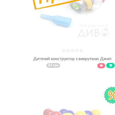
Дитячий конструктор з викруткою Джип
64 грн