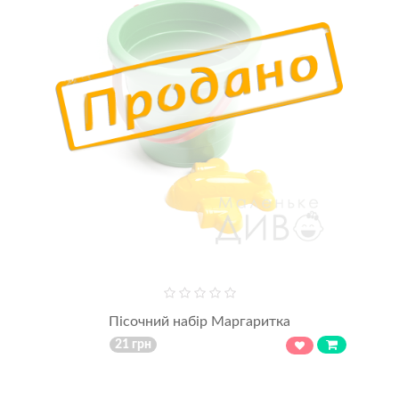
Пісочний набір Маргаритка
21 грн