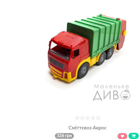
Сміттєвоз Акрос
326 грн