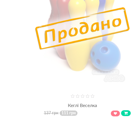
Кеглі Веселка
137 грн
111 грн