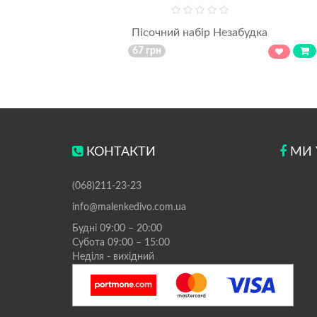
Пісочний набір Незабудка
67 грн
КОНТАКТИ
МИ 
(068)211-23-23
info@malenkedivo.com.ua
Будні 09:00 – 20:00
Субота 09:00 – 15:00
Неділя - вихідний