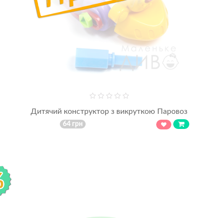
Дитячий конструктор з викруткою Паровоз
64 грн