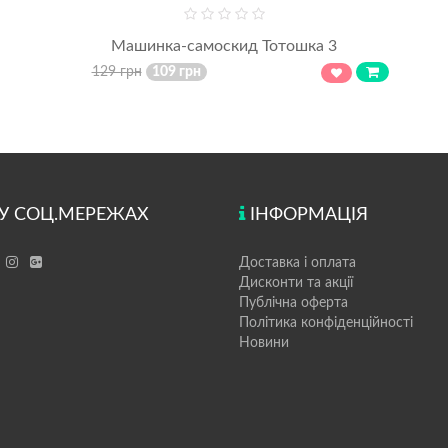
Машинка-самоскид Тотошка 3
129 грн
109 грн
У СОЦ.МЕРЕЖАХ
ІНФОРМАЦІЯ
Доставка і оплата
Дисконти та акції
Публічна оферта
Політика конфіденційності
Новини