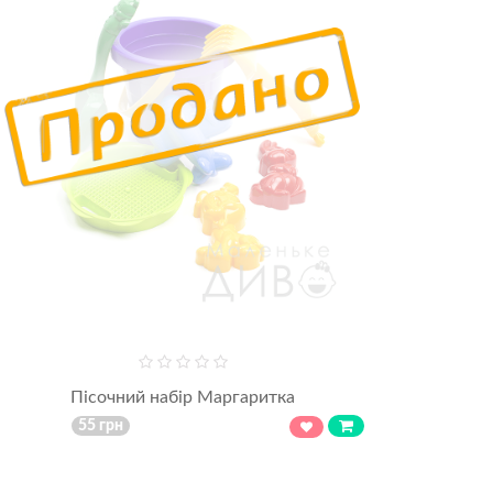
Пісочний набір Маргаритка
55 грн