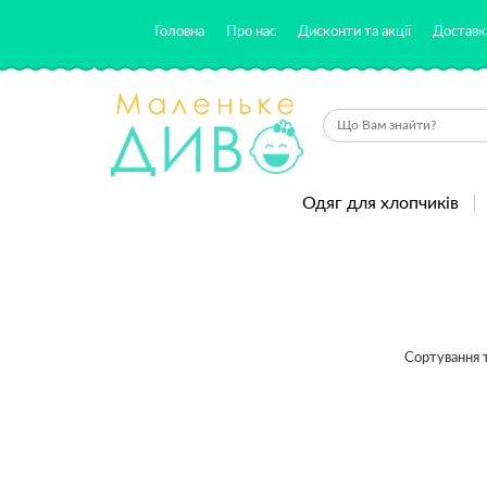
Головна
Про нас
Дисконти та акції
Доставка
Одяг для хлопчиків
Сортування т