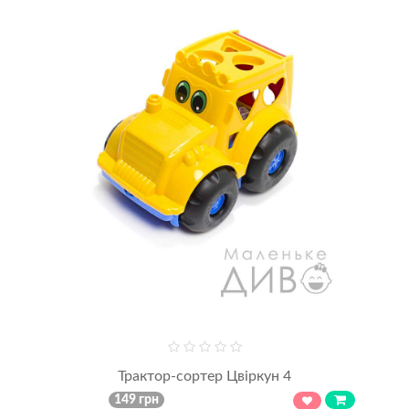
Трактор-сортер Цвіркун 4
149 грн