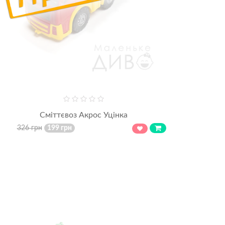
Сміттєвоз Акрос Уцінка
326 грн
199 грн