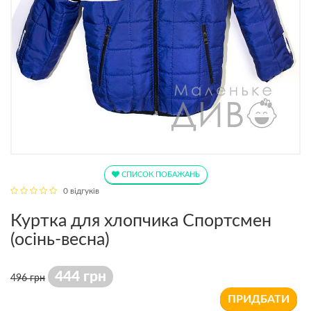
СПИСОК ПОБАЖАНЬ
0 відгуків
Куртка для хлопчика Спортсмен
(осінь-весна)
444 грн
496 грн
ПРИДБАТИ