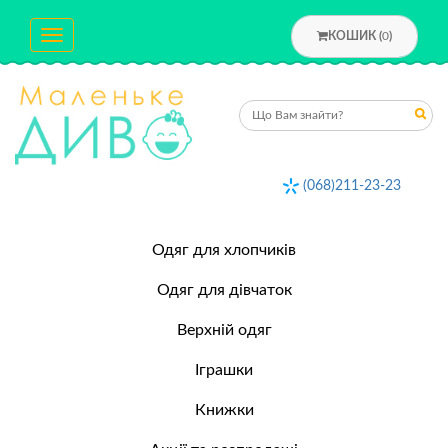
Toggle
КОШИК (
0
)
navigation
(068)211-23-23
Одяг для хлопчиків
Одяг для дівчаток
Верхній одяг
Іграшки
Книжки