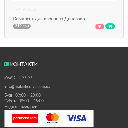
Комплект для хлопчика Динозавр
219 грн
КОНТАКТИ
(068)211-23-23
info@malenkedivo.com.ua
Будні 09:00 – 20:00
Субота 09:00 – 15:00
Неділя - вихідний