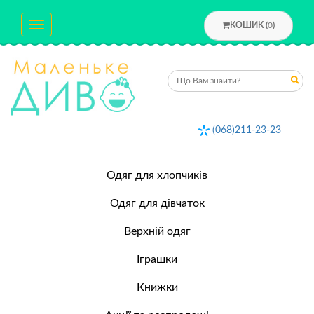
Toggle
КОШИК (
0
)
navigation
(068)211-23-23
Одяг для хлопчиків
Одяг для дівчаток
Верхній одяг
Іграшки
Книжки