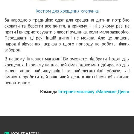
Костюм для хрещення хлопчика
За народною традицією одяг для хрещення дитини потрібно
сховати та берегти все життя, а крижму – ні в якому разі не
прати і використовувати в якості рушника, коли маля захворіло.
Передавати ці речі іншій дитині не можна. Але це лишень
народні вірування, церква з цього приводу не робить ніяких
заборон.
В нашому Інтернет-магазині Ви зможете підібрати і одяг для
хрещення, і крижму на власний смак, адже ми підбираємо для
малят лише найвишуканіші та найелегантніші образи, які
зможуть зробити цей важливий день в житті кожної людини
неповторним.
Команда
Інтернет-магазину «Маленьке Диво»