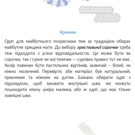
Крижма
Одяг для майбутнього похресника теж за традицією обирає
майбутня хрещена мати. До вибору
хрестильної сорочки
треба
теж підходити з усією відповідальністю. Це може бути як
сорочка, так і сукня чи костюмчик — сурових правил тут не має.
Колір повинен бути пастельних відтінків, зазвичай – білий, чи
ніжно молочний. Перевірте, аби матеріал був натуральний,
приємним та ніжним на дотик. Бажано обирати одяг з
підкладкою, щоб заховати внутрішні шви, які можуть
пошкодити ніжну шкіру малюка, або ж одяг, що має тільки
зовнішні шви.