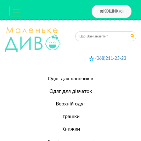
Toggle
КОШИК (
0
)
navigation
(068)211-23-23
Одяг для хлопчиків
Одяг для дівчаток
Верхній одяг
Іграшки
Книжки