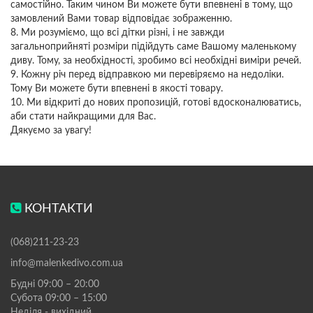
самостійно. Таким чином Ви можете бути впевнені в тому, що
замовлений Вами товар відповідає зображенню.
8. Ми розуміємо, що всі дітки різні, і не завжди
загальноприйняті розміри підійдуть саме Вашому маленькому
диву. Тому, за необхідності, зробимо всі необхідні виміри речей.
9. Кожну річ перед відправкою ми перевіряємо на недоліки.
Тому Ви можете бути впевнені в якості товару.
10. Ми відкриті до нових пропозицій, готові вдосконалюватись,
аби стати найкращими для Вас.
Дякуємо за увагу!
КОНТАКТИ
(068)211-23-23
info@malenkedivo.com.ua
Будні 09:00 – 20:00
Субота 09:00 – 15:00
Неділя - вихідний