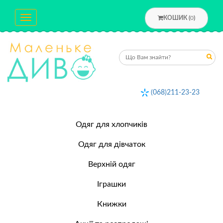
Toggle
КОШИК (
0
)
navigation
(068)211-23-23
Одяг для хлопчиків
Одяг для дівчаток
Верхній одяг
Іграшки
Книжки